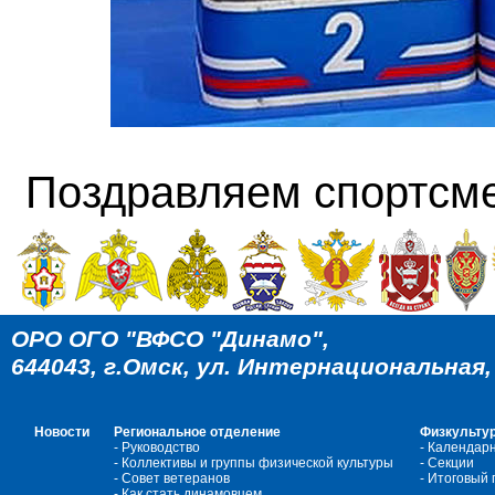
Поздравляем спортсме
ОРО ОГО "ВФСО "Динамо",
644043, г.Омск, ул. Интернациональная, 4
Новости
Региональное отделение
Физкультур
- Руководство
- Календар
- Коллективы и группы физической культуры
- Cекции
- Совет ветеранов
- Итоговый
- Как стать динамовцем