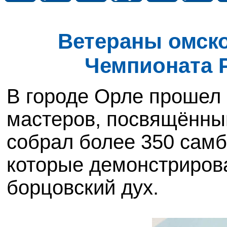
Ветераны омско
Чемпионата Р
В городе Орле прошел
мастеров, посвящённы
собрал более 350 самб
которые демонстриров
борцовский дух.