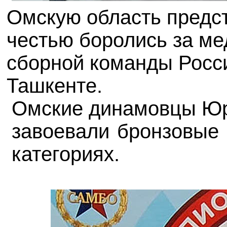
Омскую область предст
честью боролись за ме
сборной команды Росс
Ташкенте.
Омские динамовцы Юр
завоевали бронзовые 
категориях.