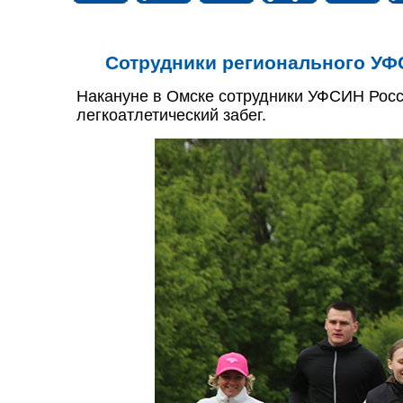
Сотрудники регионального УФС
Накануне в Омске сотрудники УФСИН Росс
легкоатлетический забег.