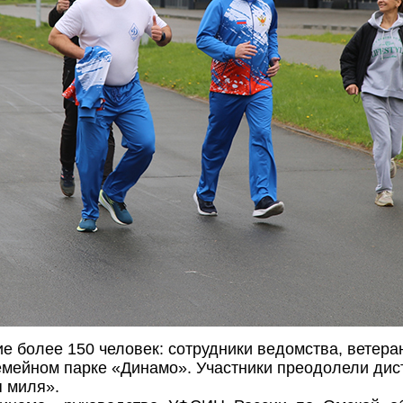
е более 150 человек: сотрудники ведомства, ветер
семейном парке «Динамо». Участники преодолели ди
я миля».