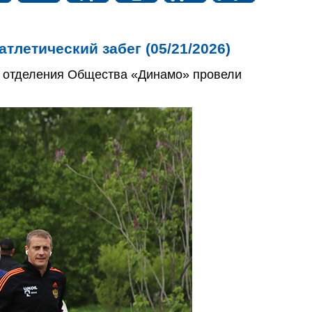
летический забег (05/21/2026)
о отделения Общества «Динамо» провели