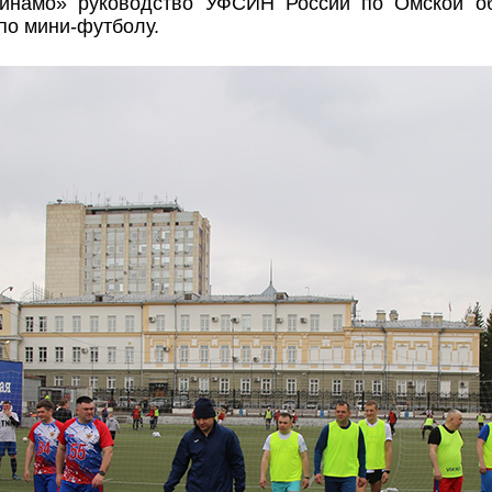
Динамо» руководство УФСИН России по Омской об
по мини-футболу.