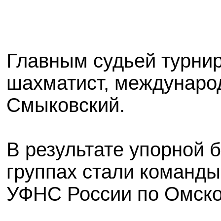
Главным судьей турнир
шахматист, междунаро
Смыковский.
В результате упорной 
группах стали команды
УФНС России по Омско