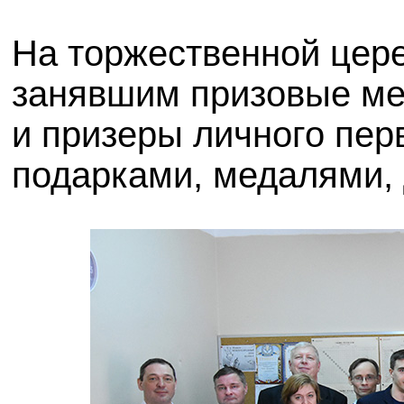
На торжественной цер
занявшим призовые мес
и призеры личного пе
подарками, медалями,