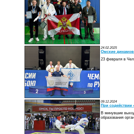
24.02.2025
Омские динамов
23 февраля в Чел
09.12.2024
При содействии 
В минувшие выход
образования орга