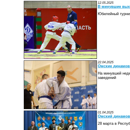
12.05.2025
В минувшие вых
Юбилейный турнир
22.04.2025
Омские динамов
На минувшей неде
заведений
01.04.2025
Омский динамов
28 марта в Респу