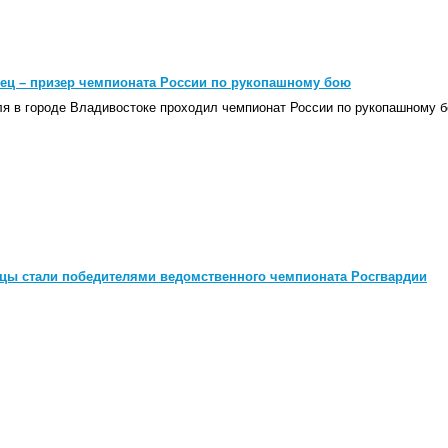
ец – призер чемпионата России по рукопашному бою
ля в городе Владивостоке проходил чемпионат России по рукопашному б
цы стали победителями ведомственного чемпионата Росгвардии