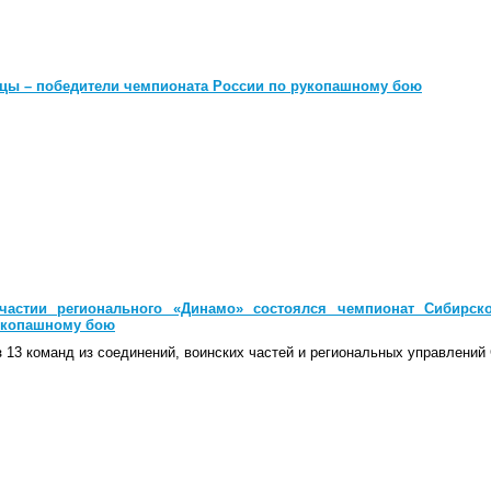
цы – победители чемпионата России по рукопашному бою
астии регионального «Динамо» состоялся чемпионат Сибирско
укопашному бою
з 13 команд из соединений, воинских частей и региональных управлений