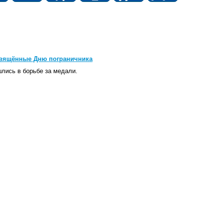
свящённые Дню пограничника
шлись в борьбе за медали.