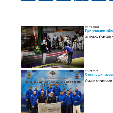
20.05.2026
При участии «Д
XI Кубок Омской 
11.03.2026
Омские динамов
Омичи завоевали 