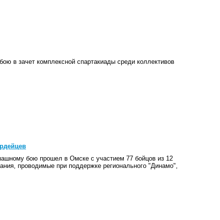
бою в зачет комплексной спартакиады среди коллективов
ардейцев
пашному бою прошел в Омске с участием 77 бойцов из 12
ания, проводимые при поддержке регионального "Динамо",