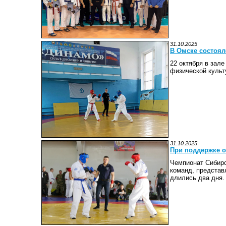
31.10.2025
В Омске состоя
22 октября в зал
физической культ
31.10.2025
При поддержке о
Чемпионат Сибирс
команд, представ
длились два дня.