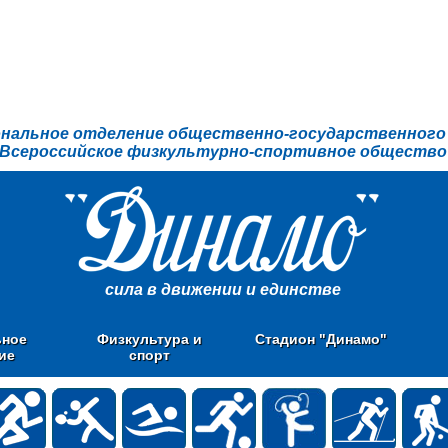
ональное отделение общественно-государственного
Всероссийское физкультурно-спортивное общество
сила в движении и единстве
ьное
Физкультура и
Стадион "Динамо"
ие
спорт