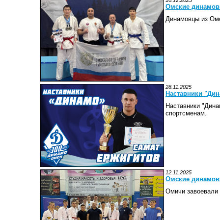
10.12.2025
Омские динамовц
Динамовцы из Омс
28.11.2025
Наставники "Дин
Наставники "Дина
спортсменам.
12.11.2025
Омские динамов
Омичи завоевали 