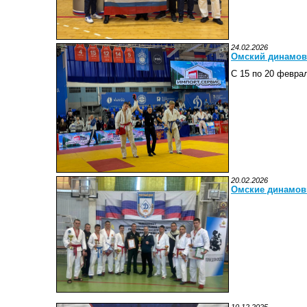
24.02.2026
Омский динамов
С 15 по 20 февра
20.02.2026
Омские динамов