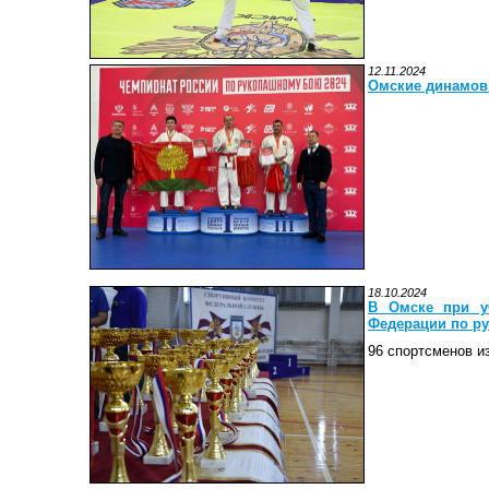
12.11.2024
Омские динамов
18.10.2024
В Омске при уч
Федерации по р
96 спортсменов и