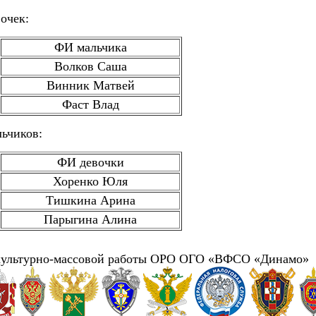
вочек:
ФИ мальчика
Волков Саша
Винник Матвей
Фаст Влад
льчиков:
ФИ девочки
Хоренко Юля
Тишкина Арина
Парыгина Алина
зкультурно-массовой работы ОРО ОГО «ВФСО «Динамо»