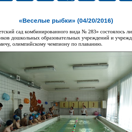
«Веселые рыбки» (04/20/2016)
Детский сад комбинированного вида № 283» состоялось л
иков дошкольных образовательных учреждений и учрежд
мичу, олимпийскому чемпиону по плаванию.