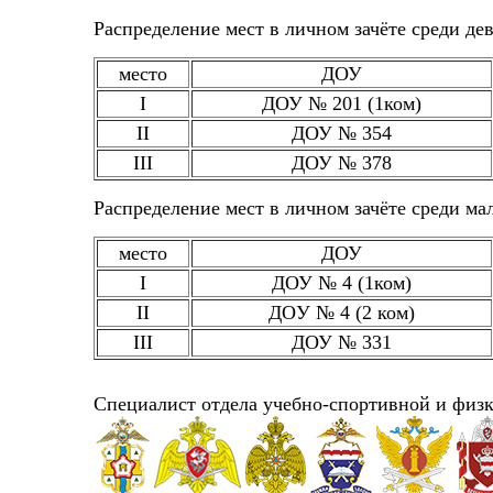
Распределение мест в личном зачёте среди де
место
ДОУ
I
ДОУ № 201 (1ком)
II
ДОУ № 354
III
ДОУ № 378
Распределение мест в личном зачёте среди ма
место
ДОУ
I
ДОУ № 4 (1ком)
II
ДОУ № 4 (2 ком)
III
ДОУ № 331
Специалист отдела учебно-спортивной и фи