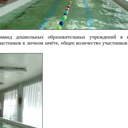
оманд дошкольных образовательных учреждений в 
стников в личном зачёте, общее количество участников 8