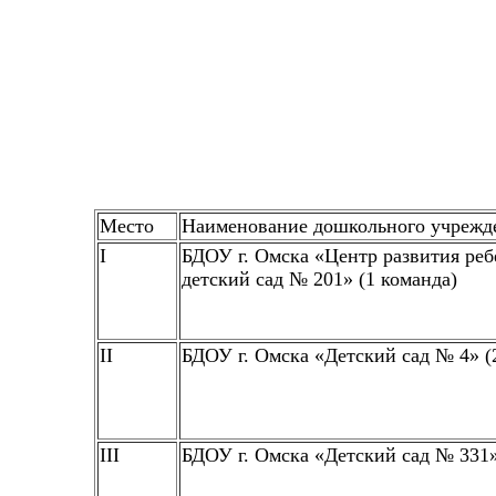
Место
Наименование дошкольного учрежд
I
БДОУ г. Омска «Центр развития реб
детский сад № 201» (1 команда)
II
БДОУ г. Омска «Детский сад № 4» (
III
БДОУ г. Омска «Детский сад № 331