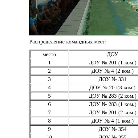
Распределение командных мест:
место
ДОУ
1
ДОУ № 201 (1 ком.)
2
ДОУ № 4 (2 ком.)
3
ДОУ № 331
4
ДОУ № 201(3 ком.)
5
ДОУ № 283 (2 ком.)
6
ДОУ № 283 (1 ком.)
7
ДОУ № 201 (2 ком.)
8
ДОУ № 4 (1 ком.)
9
ДОУ № 354
10
ДОУ № 355