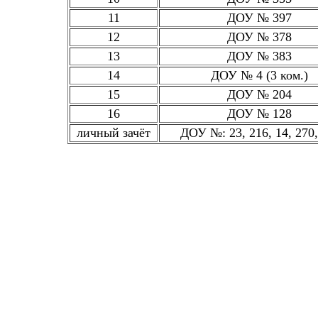
11
ДОУ № 397
12
ДОУ № 378
13
ДОУ № 383
14
ДОУ № 4 (3 ком.)
15
ДОУ № 204
16
ДОУ № 128
личный зачёт
ДОУ №: 23, 216, 14, 270,