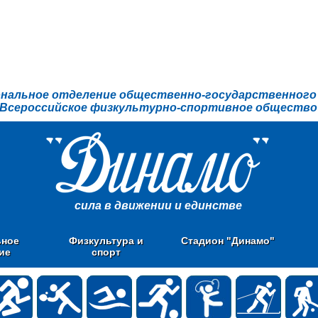
ональное отделение общественно-государственного
Всероссийское физкультурно-спортивное общество
сила в движении и единстве
ьное
Физкультура и
Стадион "Динамо"
ие
спорт