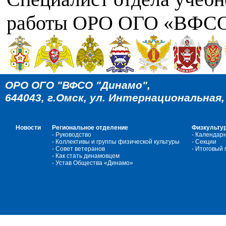
работы ОРО ОГО «ВФСО
ОРО ОГО "ВФСО "Динамо",
644043, г.Омск, ул. Интернациональная, 4
Новости
Региональное отделение
Физкультур
- Руководство
- Календар
- Коллективы и группы физической культуры
- Cекции
- Совет ветеранов
- Итоговый
- Как стать динамовцем
- Устав Общества «Динамо»