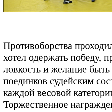
Противоборства проходи
хотел одержать победу, 
ловкость и желание быть
поединков судейским со
каждой весовой категории
Торжественное награжде