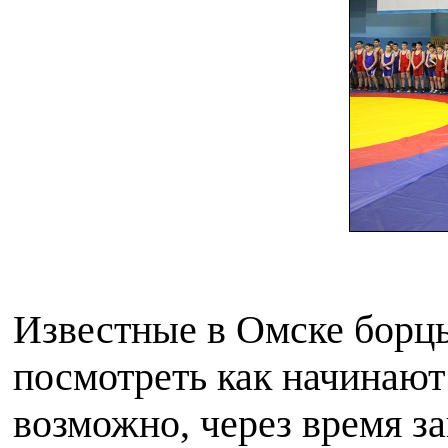
Известные в Омске борц
посмотреть как начинают
возможно, через время з