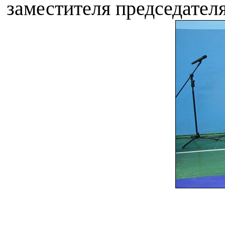
заместителя председа
тел