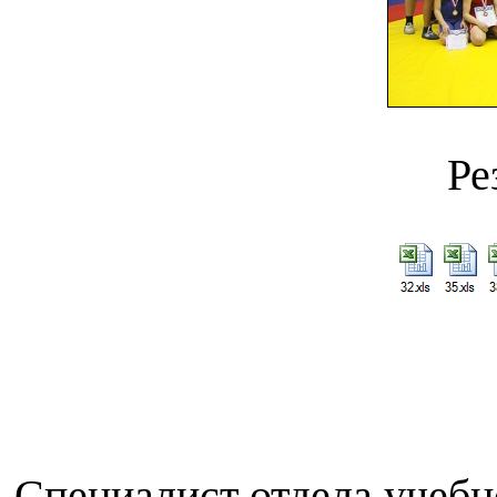
Ре
Специалист отдела учебн